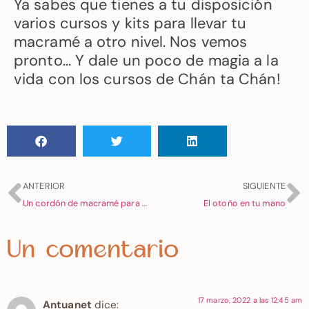
Ya sabes que tienes a tu disposición
varios cursos y kits para llevar tu
macramé a otro nivel. Nos vemos
pronto… Y dale un poco de magia a la
vida con los cursos de Chán ta Chán!
ANTERIOR
SIGUIENTE
Un cordón de macramé para muchos usos
El otoño en tu mano
Un comentario
17 marzo, 2022 a las 12:45 am
Antuanet
dice: