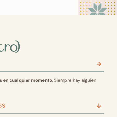
tro)
as en cualquier momento
. Siempre hay alguien
es