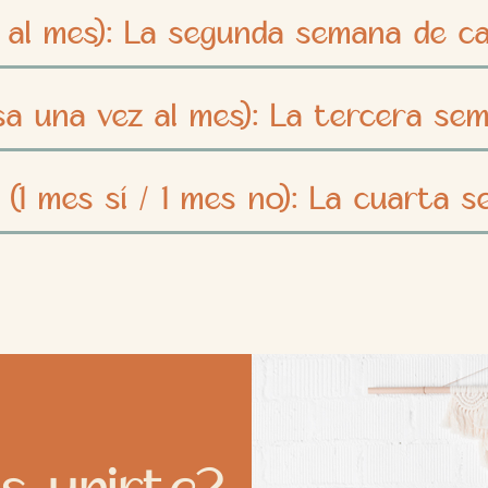
ez al mes): La segunda semana de 
sa una vez al mes): La tercera se
 (1 mes sí / 1 mes no): La cuarta