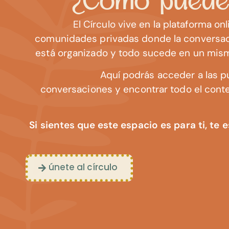
¿Cómo puede
El Círculo vive en la plataforma on
comunidades privadas donde la conversació
está organizado y todo sucede en un mismo
Aquí podrás acceder a las pu
conversaciones y encontrar todo el cont
Si sientes que este espacio es para ti, te
únete al círculo