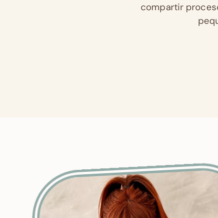
compartir proceso
pequ