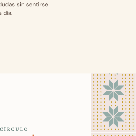
dudas sin sentirse
 día.
 CÍRCULO