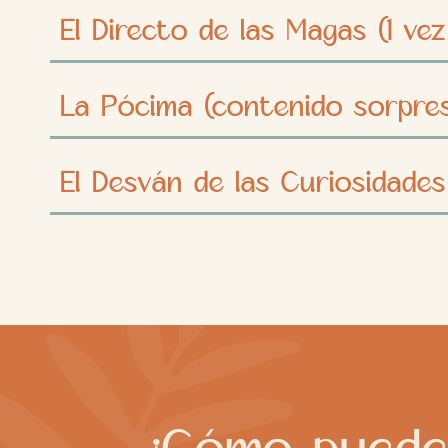
El Directo de las Magas (1 v
La Pócima (contenido sorpre
El Desván de las Curiosidades