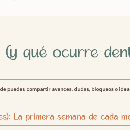
 (y qué ocurre den
de puedes compartir avances, dudas, bloqueos o ide
 mes): La primera semana de cada m