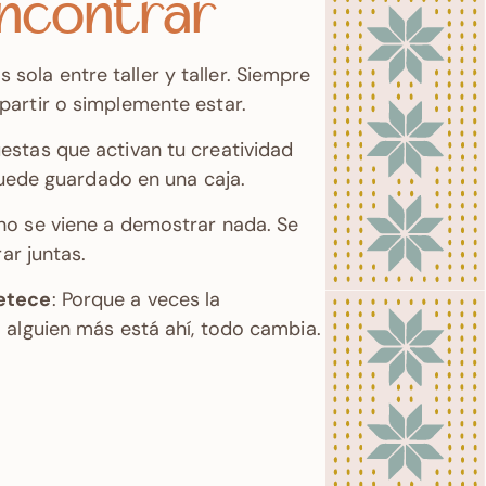
encontrar
s sola entre taller y taller. Siempre
artir o simplemente estar.
uestas que activan tu creatividad
quede guardado en una caja.
 no se viene a demostrar nada. Se
ar juntas.
petece
: Porque a veces la
 alguien más está ahí, todo cambia.