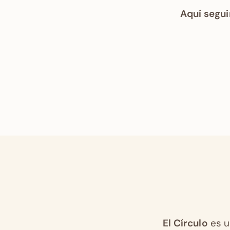
Aquí segu
El Círculo
es u