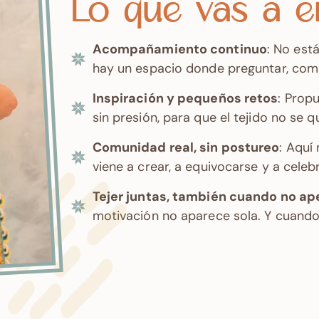
Lo que vas a 
Acompañamiento continuo
: No está
hay un espacio donde preguntar, comp
Inspiración y pequeños retos
: Prop
sin presión, para que el tejido no se 
Comunidad real, sin postureo
: Aquí
viene a crear, a equivocarse y a celebr
Tejer juntas, también cuando no a
motivación no aparece sola. Y cuando