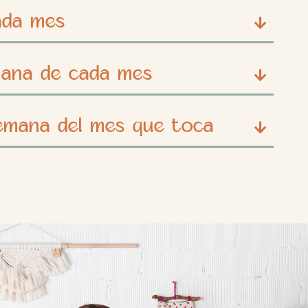
cada mes
mana de cada mes
 semana del mes que toca