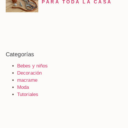
PARA TODA LA CASA
Categorías
Bebes y niños
Decoración
macrame
Moda
Tutoriales
Esta tarde nos vemos en
Después de muchos años