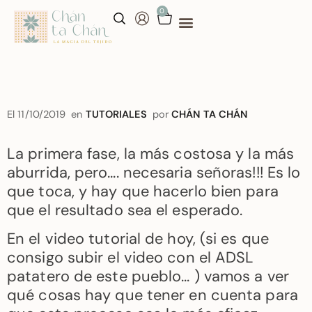
0
aprende conmigo
talleres personalizados
El
11/10/2019
en
TUTORIALES
por
CHÁN TA CHÁN
La primera fase, la más costosa y la más
aburrida, pero…. necesaria señoras!!! Es lo
que toca, y hay que hacerlo bien para
que el resultado sea el esperado.
En el video tutorial de hoy, (si es que
consigo subir el video con el ADSL
patatero de este pueblo… ) vamos a ver
qué cosas hay que tener en cuenta para