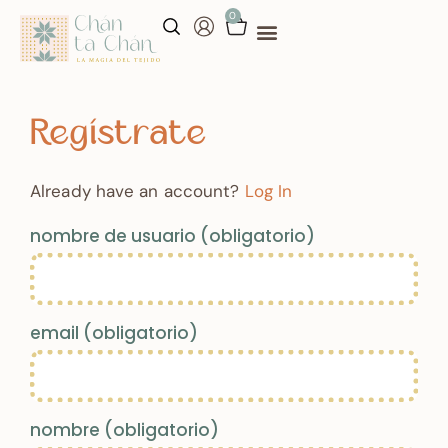
0
aprende conmigo
talleres personalizados
Regístrate
Already have an account?
Log In
nombre de usuario
(obligatorio)
email
(obligatorio)
nombre
(obligatorio)