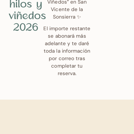
Viñedos” en San
hilos y
Vicente de la
viñedos
Sonsierra ✨
2026
El importe restante
se abonará más
adelante y te daré
toda la información
por correo tras
completar tu
reserva.